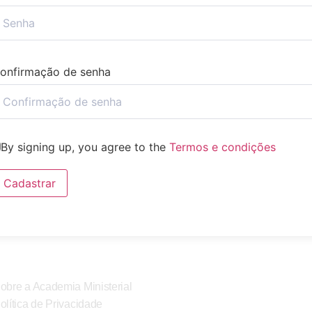
onfirmação de senha
By signing up, you agree to the
Termos e condições
Cadastrar
obre a Academia Ministerial
olítica de Privacidade