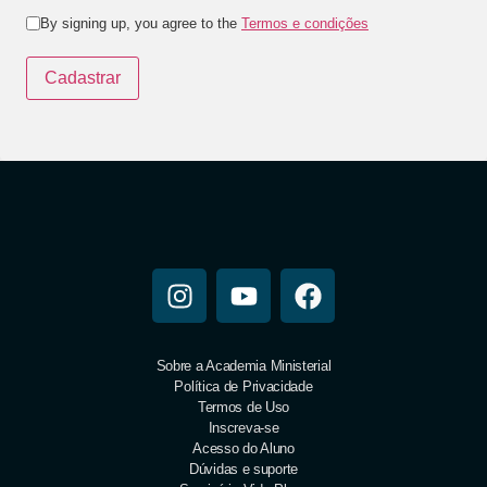
By signing up, you agree to the
Termos e condições
Cadastrar
Sobre a Academia Ministerial
Política de Privacidade
Termos de Uso
Inscreva-se
Acesso do Aluno
Dúvidas e suporte