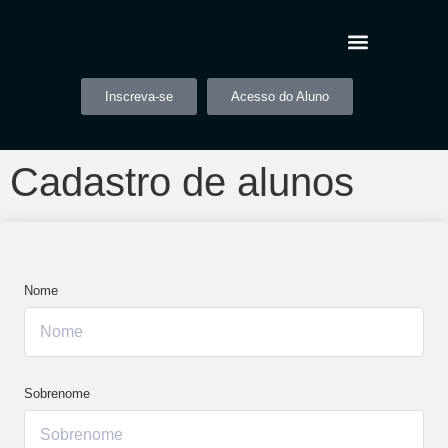
Inscreva-se
Acesso do Aluno
Cadastro de alunos
Nome
Sobrenome