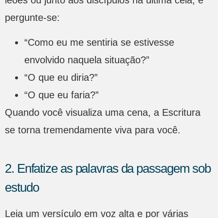
leões ou junto aos discípulos na última ceia, e
pergunte-se:
“Como eu me sentiria se estivesse
envolvido naquela situação?”
“O que eu diria?”
“O que eu faria?”
Quando você visualiza uma cena, a Escritura
se torna tremendamente viva para você.
2. Enfatize as palavras da passagem sob
estudo
Leia um versículo em voz alta e por várias