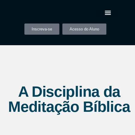
Inscreva-se
Acesso do Aluno
A Disciplina da
Meditação Bíblica