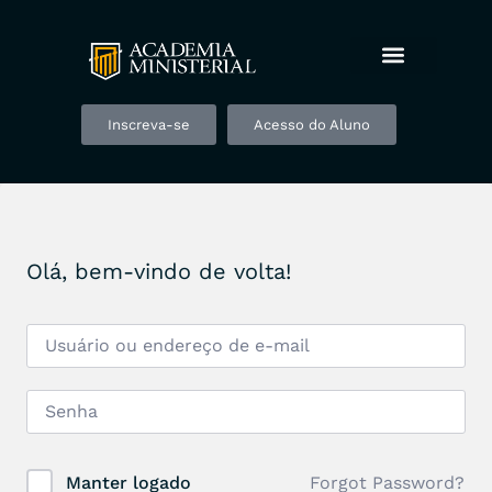
Inscreva-se
Acesso do Aluno
Olá, bem-vindo de volta!
Forgot Password?
Manter logado