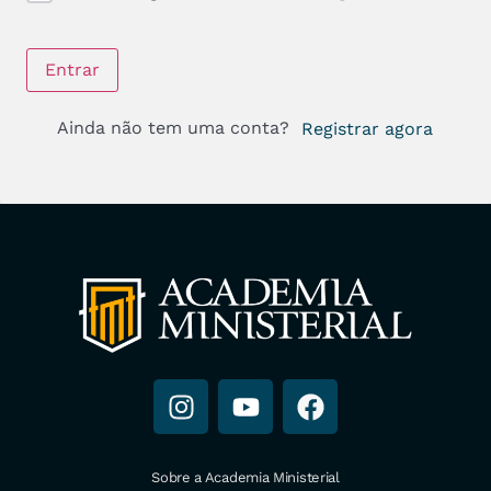
Entrar
Ainda não tem uma conta?
Registrar agora
Sobre a Academia Ministerial