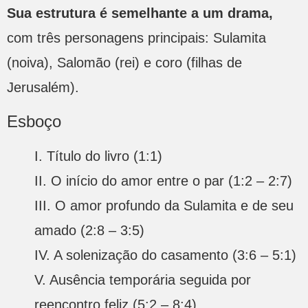
Sua estrutura é semelhante a um drama,
com três personagens principais: Sulamita
(noiva), Salomão (rei) e coro (filhas de
Jerusalém).
Esboço
I. Título do livro (1:1)
II. O início do amor entre o par (1:2 – 2:7)
III. O amor profundo da Sulamita e de seu
amado (2:8 – 3:5)
IV. A solenização do casamento (3:6 – 5:1)
V. Ausência temporária seguida por
reencontro feliz (5:2 – 8:4)