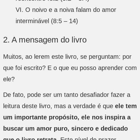
VI. O noivo e a noiva falam do amor
interminável (8:5 – 14)
2. A mensagem do livro
Muitos, ao lerem este livro, se perguntam: por
que foi escrito? E o que eu posso aprender com
ele?
De fato, pode ser um tanto desafiador fazer a
leitura deste livro, mas a verdade é que
ele tem
um importante propósito, ele nos inspira a
buscar um amor puro, sincero e dedicado
que o livro retrata.
Este nível de prazer