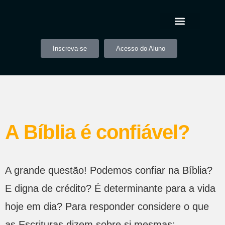
Inscreva-se
Acesso do Aluno
A Bíblia é confiável?
A grande questão! Podemos confiar na Bíblia?
E digna de crédito? É determinante para a vida
hoje em dia? Para responder considere o que
as Escrituras dizem sobre si mesmas: