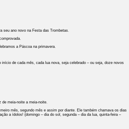
ra seu ano novo na Festa das Trombetas.
e comprovada.
lebramos a Páscoa na primavera.
 início de cada mês, cada lua nova, seja celebrado – ou seja, doze novos
ez de meia-noite a meia-noite.
meiro mês, segundo mês e assim por diante. Ele também chamava os dias
 a ídolos! (domingo – dia do sol, segunda – dia da lua, quinta-feira –