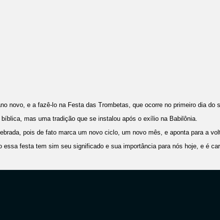
no novo, e a fazê-lo na Festa das Trombetas, que ocorre no primeiro dia do
bíblica, mas uma tradição que se instalou após o exílio na Babilônia.
lebrada, pois de fato marca um novo ciclo, um novo mês, e aponta para a vol
ssa festa tem sim seu significado e sua importância para nós hoje, e é car