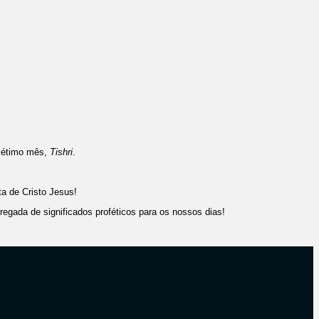
 sétimo mês,
Tishri
.
ta de Cristo Jesus!
regada de significados proféticos para os nossos dias!