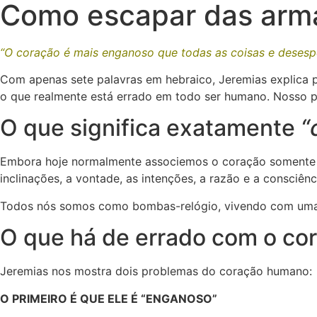
Como escapar das arma
“O coração é mais enganoso que todas as coisas e deses
Com apenas sete palavras em hebraico, Jeremias explica p
o que realmente está errado em todo ser humano. Nosso p
O que significa exatamente
“
Embora hoje normalmente associemos o coração somente às
inclinações, a vontade, as intenções, a razão e a consci
Todos nós somos como bombas-relógio, vivendo com uma do
O que há de errado com o co
Jeremias nos mostra dois problemas do coração humano:
O PRIMEIRO É QUE ELE É “ENGANOSO”