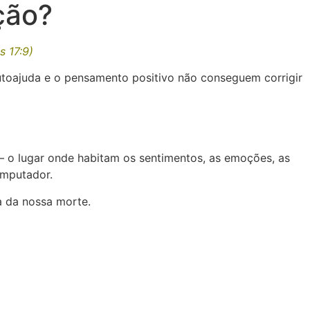
ção?
 17:9)
autoajuda e o pensamento positivo não conseguem corrigir
— o lugar onde habitam os sentimentos, as emoções, as
omputador.
a da nossa morte.