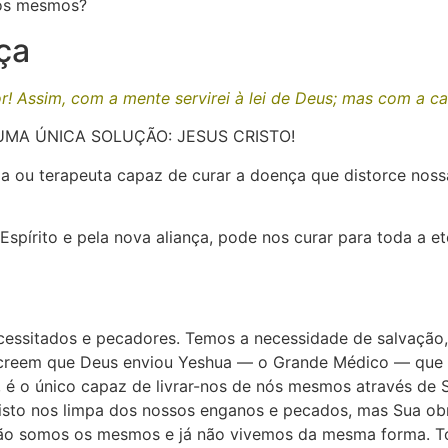
nós mesmos?
ça
! Assim, com a mente servirei à lei de Deus; mas com a ca
UMA ÚNICA SOLUÇÃO: JESUS CRISTO!
juda ou terapeuta capaz de curar a doença que distorce no
Espírito e pela nova aliança, pode nos curar para toda a 
cessitados e pecadores. Temos a necessidade de salvação
e creem que Deus enviou Yeshua — o Grande Médico — que 
é o único capaz de livrar-nos de nós mesmos através de S
isto nos limpa dos nossos enganos e pecados, mas Sua ob
 não somos os mesmos e já não vivemos da mesma forma. To