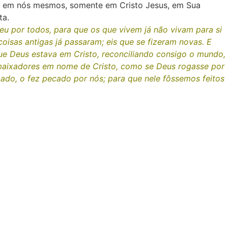
os em nós mesmos, somente em Cristo Jesus, em Sua
ta.
u por todos, para que os que vivem já não vivam para si
oisas antigas já passaram; eis que se fizeram novas. E
ue Deus estava em Cristo, reconciliando consigo o mundo,
mbaixadores em nome de Cristo, como se Deus rogasse por
ado, o fez pecado por nós; para que nele fôssemos feitos