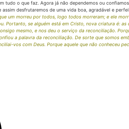
m em tudo o que faz. Agora já não dependemos ou confiam
e assim desfrutaremos de uma vida boa, agradável e perfei
que um morreu por todos, logo todos morreram; e ele morre
 Portanto, se alguém está em Cristo, nova criatura é: as c
consigo mesmo, e nos deu o serviço da reconciliação. Porq
onfiou a palavra da reconciliação. De sorte que somos e
nciliai-vos com Deus. Porque aquele que não conheceu pec