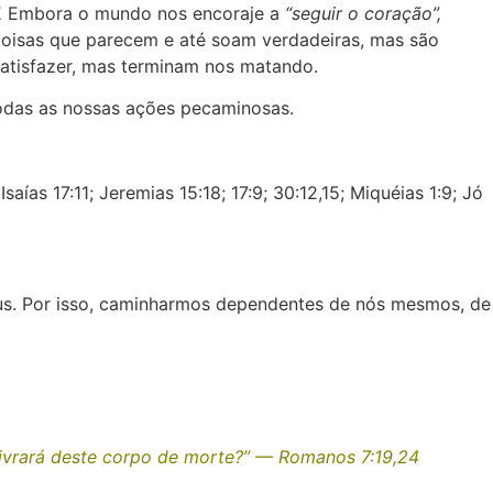
.
Embora o mundo nos encoraje a
“seguir o coração”,
coisas que parecem e até soam verdadeiras, mas são
satisfazer, mas terminam nos matando.
todas as nossas ações pecaminosas.
as 17:11; Jeremias 15:18; 17:9; 30:12,15; Miquéias 1:9; Jó
us. Por isso, caminharmos dependentes de nós mesmos, de
livrará deste corpo de morte?” — Romanos 7:19,24