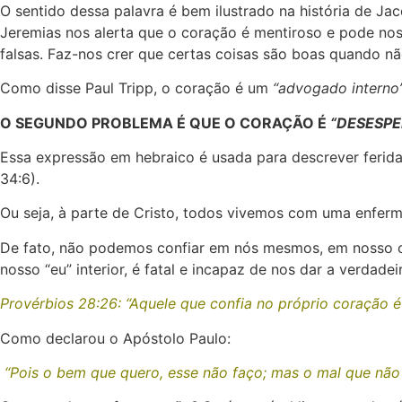
O sentido dessa palavra é bem ilustrado na história de J
Jeremias nos alerta que o coração é mentiroso e pode nos
falsas. Faz-nos crer que certas coisas são boas quando n
Como disse Paul Tripp, o coração é um
“advogado interno
O SEGUNDO PROBLEMA É QUE O CORAÇÃO É
“DESESP
Essa expressão em hebraico é usada para descrever feridas 
34:6).
Ou seja, à parte de Cristo, todos vivemos com uma enferm
De fato, não podemos confiar em nós mesmos, em nosso c
nosso “eu” interior, é fatal e incapaz de nos dar a verdadei
Provérbios 28:26: “Aquele que confia no próprio coração 
Como declarou o Apóstolo Paulo:
“Pois o bem que quero, esse não faço; mas o mal que não