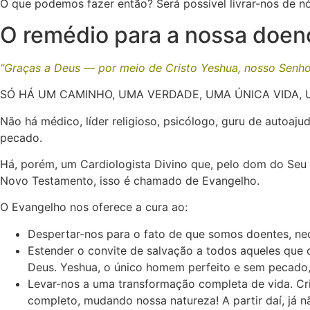
O que podemos fazer então? Será possível livrar-nos de 
O remédio para a nossa doen
“Graças a Deus — por meio de Cristo Yeshua, nosso Senhor
SÓ HÁ UM CAMINHO, UMA VERDADE, UMA ÚNICA VIDA, 
Não há médico, líder religioso, psicólogo, guru de autoa
pecado.
Há, porém, um Cardiologista Divino que, pelo dom do Seu 
Novo Testamento, isso é chamado de Evangelho.
O Evangelho nos oferece a cura ao:
Despertar-nos para o fato de que somos doentes, ne
Estender o convite de salvação a todos aqueles qu
Deus. Yeshua, o único homem perfeito e sem pecado, 
Levar-nos a uma transformação completa de vida. Cr
completo, mudando nossa natureza! A partir daí, já