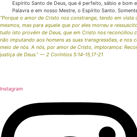
Espírito Santo de Deus, que é perfeito, sábio e bo
Palavra e em nosso Mestre, o Espírito Santo. Soment
“Porque o amor de Cristo nos constrange, tendo em vista 
mesmos, mas para aquele que por eles morreu e ressuscitou.
tudo isto provém de Deus, que em Cristo nos reconciliou 
não imputando aos homens as suas transgressões, e nos c
meio de nós. A nós, por amor de Cristo, imploramos: Reco
justiça de Deus.” — 2 Coríntios 5:14-15,17-21
Instagram