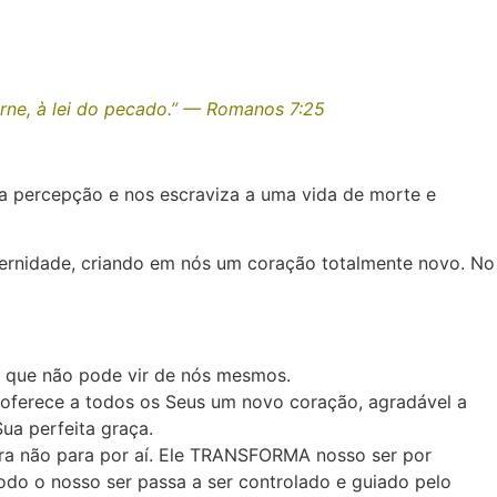
rne, à lei do pecado.” — Romanos 7:25
ssa percepção e nos escraviza a uma vida de morte e
eternidade, criando em nós um coração totalmente novo. No
, que não pode vir de nós mesmos.
oferece a todos os Seus um novo coração, agradável a
ua perfeita graça.
ra não para por aí. Ele TRANSFORMA nosso ser por
do o nosso ser passa a ser controlado e guiado pelo