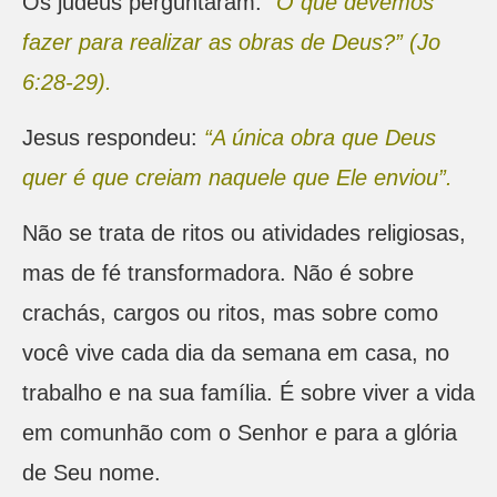
Os judeus perguntaram:
“O que devemos
fazer para realizar as obras de Deus?” (Jo
6:28-29).
Jesus respondeu:
“A única obra que Deus
quer é que creiam naquele que Ele enviou”.
Não se trata de ritos ou atividades religiosas,
mas de fé transformadora. Não é sobre
crachás, cargos ou ritos, mas sobre como
você vive cada dia da semana em casa, no
trabalho e na sua família. É sobre viver a vida
em comunhão com o Senhor e para a glória
de Seu nome.