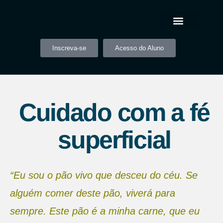
Inscreva-se
Acesso do Aluno
Cuidado com a fé
superficial
“Eu sou o pão vivo que desceu do céu. Se
alguém comer deste pão, viverá para
sempre. Este pão é a minha carne, que eu