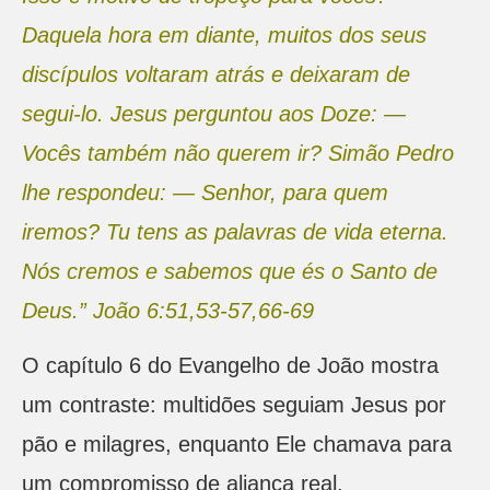
Daquela hora em diante, muitos dos seus
discípulos voltaram atrás e deixaram de
segui‑lo. Jesus perguntou aos Doze: ―
Vocês também não querem ir? Simão Pedro
lhe respondeu: ― Senhor, para quem
iremos? Tu tens as palavras de vida eterna.
Nós cremos e sabemos que és o Santo de
Deus.” João 6:51,53-57,66-69
O capítulo 6 do Evangelho de João mostra
um contraste: multidões seguiam Jesus por
pão e milagres, enquanto Ele chamava para
um compromisso de aliança real.