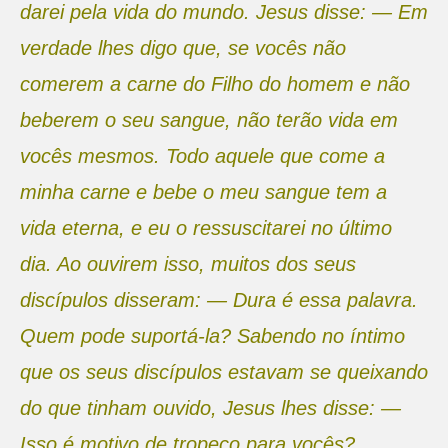
darei pela vida do mundo. Jesus disse: ― Em
verdade lhes digo que, se vocês não
comerem a carne do Filho do homem e não
beberem o seu sangue, não terão vida em
vocês mesmos. Todo aquele que come a
minha carne e bebe o meu sangue tem a
vida eterna, e eu o ressuscitarei no último
dia. Ao ouvirem isso, muitos dos seus
discípulos disseram: ― Dura é essa palavra.
Quem pode suportá‑la? Sabendo no íntimo
que os seus discípulos estavam se queixando
do que tinham ouvido, Jesus lhes disse: ―
Isso é motivo de tropeço para vocês?