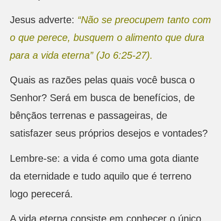
Jesus adverte:
“Não se preocupem tanto com
o que perece, busquem o alimento que dura
para a vida eterna” (Jo 6:25-27).
Quais as razões pelas quais você busca o
Senhor? Será em busca de benefícios, de
bênçãos terrenas e passageiras, de
satisfazer seus próprios desejos e vontades?
Lembre-se: a vida é como uma gota diante
da eternidade e tudo aquilo que é terreno
logo perecerá.
A vida eterna consiste em conhecer o único