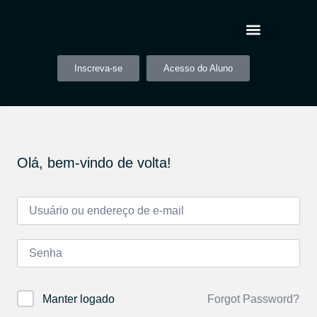
Inscreva-se
Acesso do Aluno
Olá, bem-vindo de volta!
Forgot Password?
Manter logado