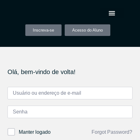
Inscreva-se
Acesso do Aluno
Olá, bem-vindo de volta!
Forgot Password?
Manter logado