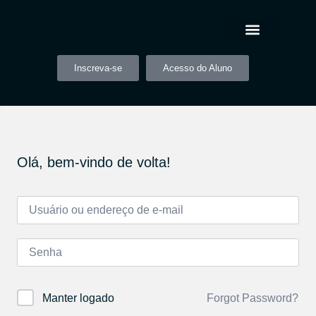
Inscreva-se
Acesso do Aluno
Olá, bem-vindo de volta!
Forgot Password?
Manter logado