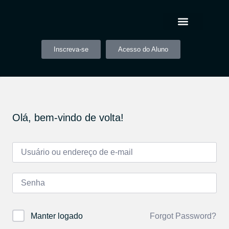
Inscreva-se
Acesso do Aluno
Olá, bem-vindo de volta!
Forgot Password?
Manter logado