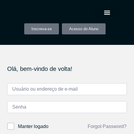
Inscreva-se
Acesso do Aluno
Olá, bem-vindo de volta!
Forgot Password?
Manter logado