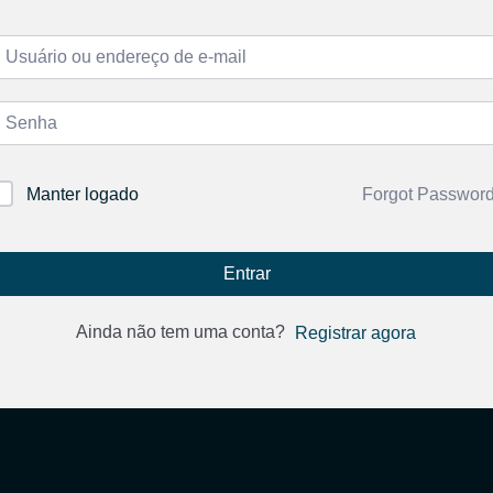
Forgot Passwor
Manter logado
Entrar
Ainda não tem uma conta?
Registrar agora