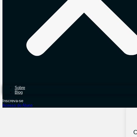
Sobre
Blog
Inscreva-se
Acesso do Aluno
O