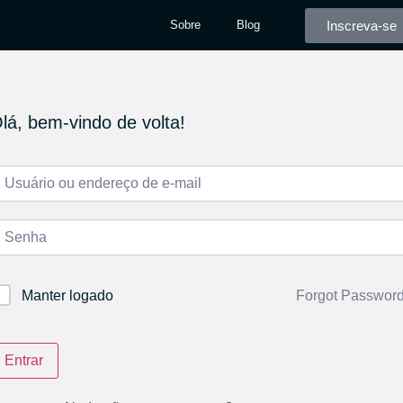
Inscreva-se
Sobre
Blog
lá, bem-vindo de volta!
Forgot Passwor
Manter logado
Entrar