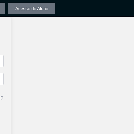
Acesso do Aluno
d?