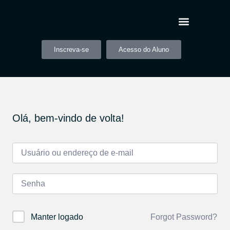
Inscreva-se
Acesso do Aluno
Olá, bem-vindo de volta!
Forgot Password?
Manter logado