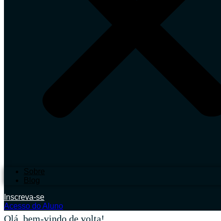
Sobre
Blog
Inscreva-se
Acesso do Aluno
Olá, bem-vindo de volta!