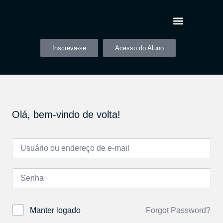
Inscreva-se
Acesso do Aluno
Olá, bem-vindo de volta!
Forgot Password?
Manter logado