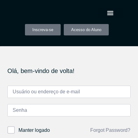
Inscreva-se
Acesso do Aluno
Olá, bem-vindo de volta!
Forgot Password?
Manter logado