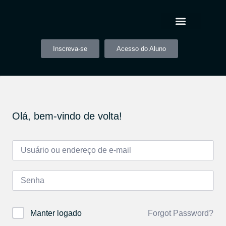
Inscreva-se
Acesso do Aluno
Olá, bem-vindo de volta!
Forgot Password?
Manter logado