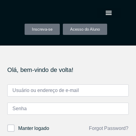
Inscreva-se
Acesso do Aluno
Olá, bem-vindo de volta!
Forgot Password?
Manter logado