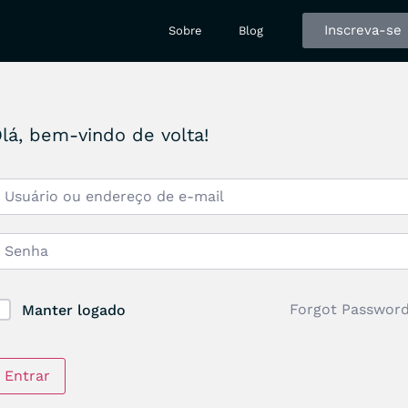
Inscreva-se
Sobre
Blog
lá, bem-vindo de volta!
Forgot Passwor
Manter logado
Entrar