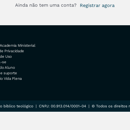
Ainda não tem uma conta?
Registrar agora
Academia Ministerial
 de Privacidade
de Uso
a-se
do Aluno
 e suporte
o Vida Plena
o bíblico teológico | CNPJ: 00.913.014/0001-04 | © Todos os direitos