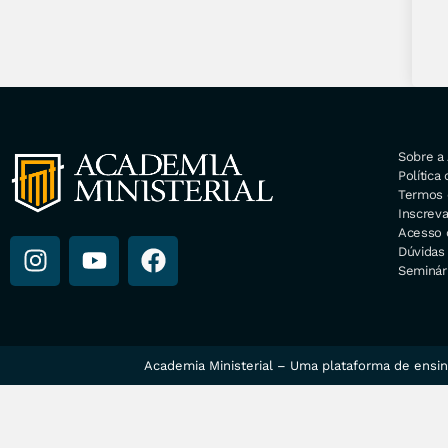
Sobre a 
Política
Termos 
Inscrev
Acesso 
Dúvidas
Seminári
Academia Ministerial – Uma plataforma de ensin