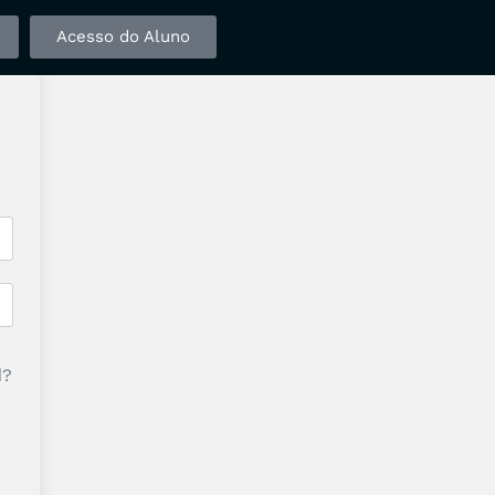
Acesso do Aluno
d?