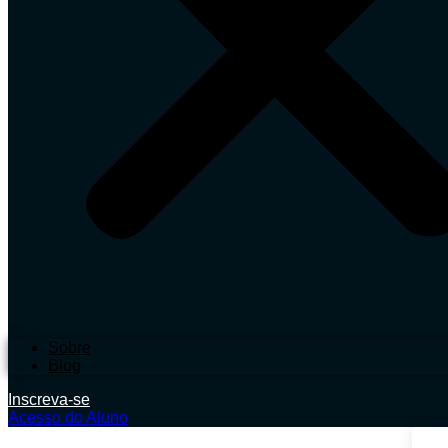
Sobre
Blog
Inscreva-se
Acesso do Aluno