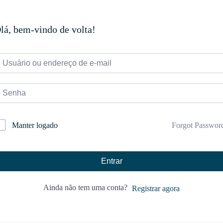
lá, bem-vindo de volta!
Forgot Passwor
Manter logado
Entrar
Ainda não tem uma conta?
Registrar agora