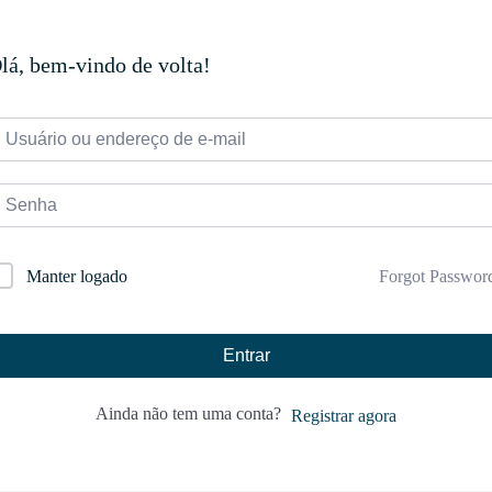
lá, bem-vindo de volta!
Forgot Passwor
Manter logado
Entrar
Ainda não tem uma conta?
Registrar agora