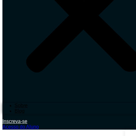
Sobre
Blog
Inscreva-se
Acesso do Aluno