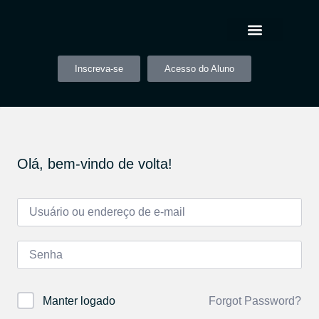
Inscreva-se
Acesso do Aluno
Olá, bem-vindo de volta!
Forgot Password?
Manter logado