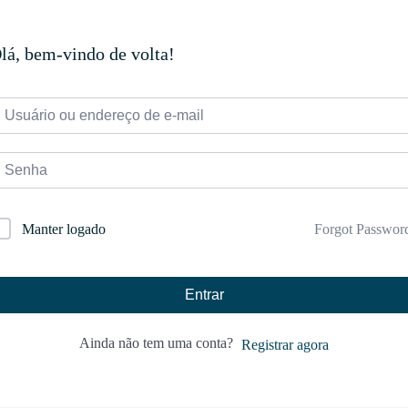
lá, bem-vindo de volta!
Forgot Passwor
Manter logado
Entrar
Ainda não tem uma conta?
Registrar agora