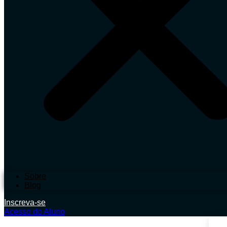
Sobre
Blog
Inscreva-se
Acesso do Aluno