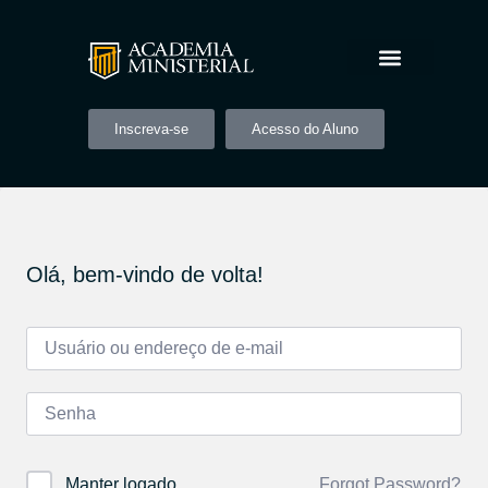
Inscreva-se
Acesso do Aluno
Olá, bem-vindo de volta!
Forgot Password?
Manter logado