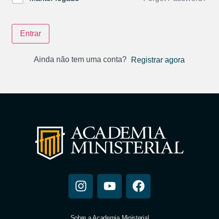
Entrar
Ainda não tem uma conta?
Registrar agora
Sobre a Academia Ministerial