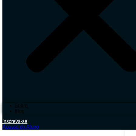
Sobre
Blog
Inscreva-se
Acesso do Aluno