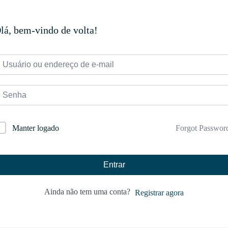
lá, bem-vindo de volta!
Forgot Passwor
Manter logado
Entrar
Ainda não tem uma conta?
Registrar agora