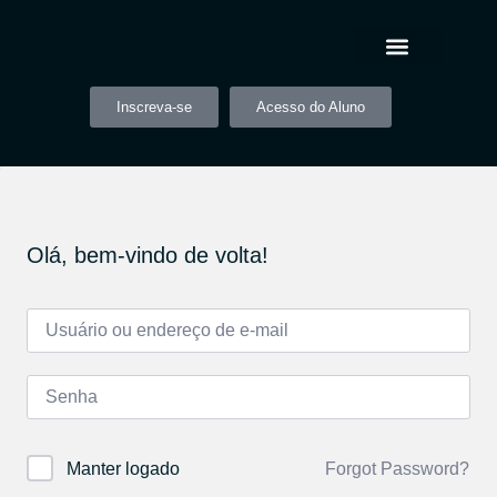
Inscreva-se
Acesso do Aluno
Olá, bem-vindo de volta!
Forgot Password?
Manter logado