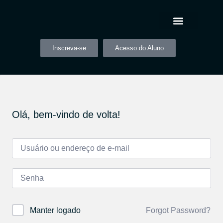
Inscreva-se
Acesso do Aluno
Olá, bem-vindo de volta!
Forgot Password?
Manter logado