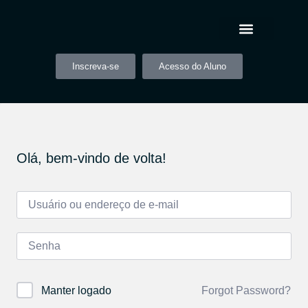
Inscreva-se
Acesso do Aluno
Olá, bem-vindo de volta!
Forgot Password?
Manter logado