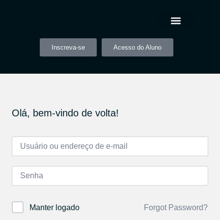
Inscreva-se
Acesso do Aluno
Olá, bem-vindo de volta!
Forgot Password?
Manter logado