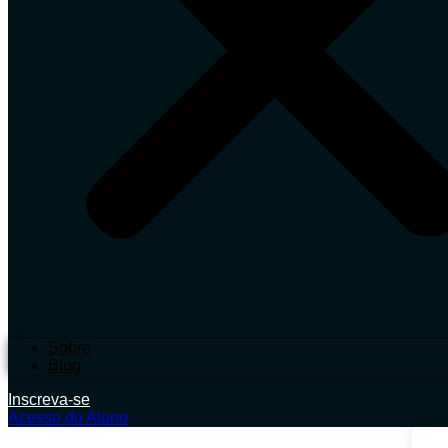
Sobre
Blog
Inscreva-se
Acesso do Aluno