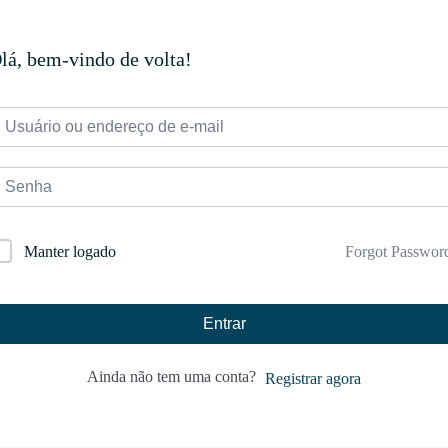
lá, bem-vindo de volta!
Forgot Passwor
Manter logado
Entrar
Ainda não tem uma conta?
Registrar agora