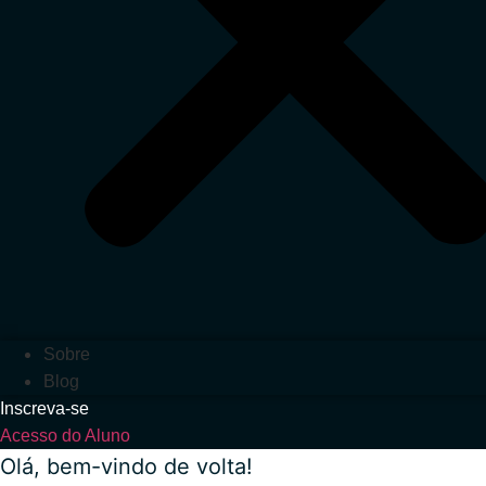
Sobre
Blog
Inscreva-se
Acesso do Aluno
Olá, bem-vindo de volta!