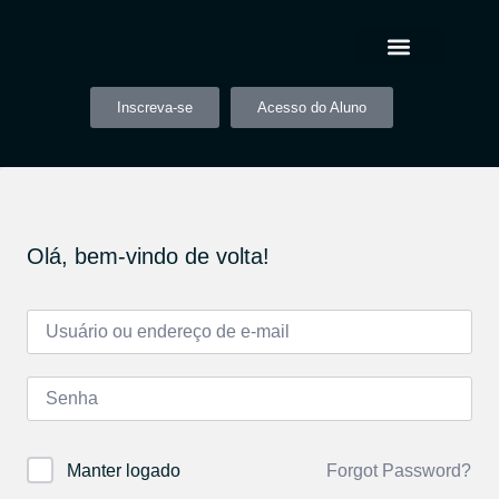
Inscreva-se
Acesso do Aluno
Olá, bem-vindo de volta!
Forgot Password?
Manter logado