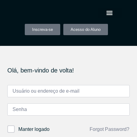
Inscreva-se
Acesso do Aluno
Olá, bem-vindo de volta!
Forgot Password?
Manter logado