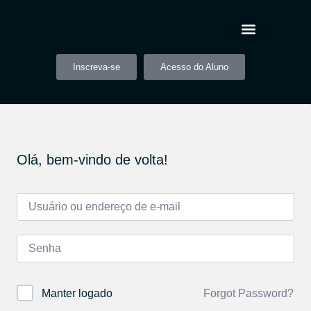
Inscreva-se
Acesso do Aluno
Olá, bem-vindo de volta!
Forgot Password?
Manter logado