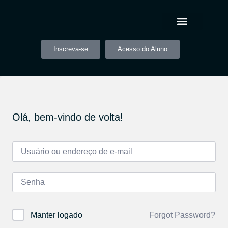
Inscreva-se
Acesso do Aluno
Olá, bem-vindo de volta!
Forgot Password?
Manter logado