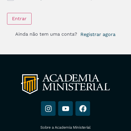
Entrar
Ainda não tem uma conta?
Registrar agora
Sobre a Academia Ministerial