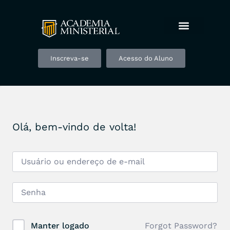
Inscreva-se
Acesso do Aluno
Olá, bem-vindo de volta!
Forgot Password?
Manter logado