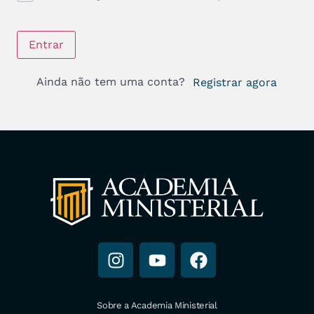
Entrar
Ainda não tem uma conta?
Registrar agora
Sobre a Academia Ministerial