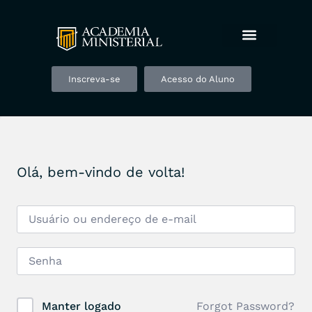
Inscreva-se
Acesso do Aluno
Olá, bem-vindo de volta!
Forgot Password?
Manter logado