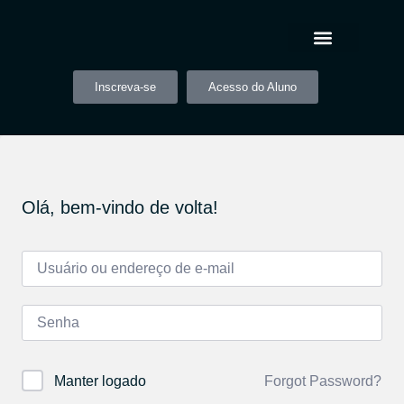
Inscreva-se
Acesso do Aluno
Olá, bem-vindo de volta!
Forgot Password?
Manter logado