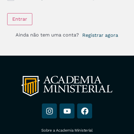
Entrar
Ainda não tem uma conta?
Registrar agora
Sobre a Academia Ministerial