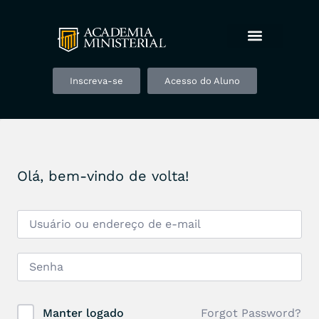
Inscreva-se
Acesso do Aluno
Olá, bem-vindo de volta!
Forgot Password?
Manter logado