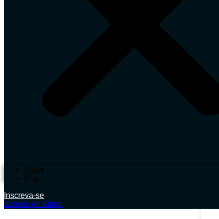
Sobre
Blog
Inscreva-se
Acesso do Aluno