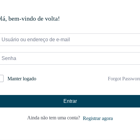
lá, bem-vindo de volta!
Forgot Passwor
Manter logado
Entrar
Ainda não tem uma conta?
Registrar agora