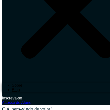
Sobre
Blog
Inscreva-se
Acesso do Aluno
Olá, bem-vindo de volta!