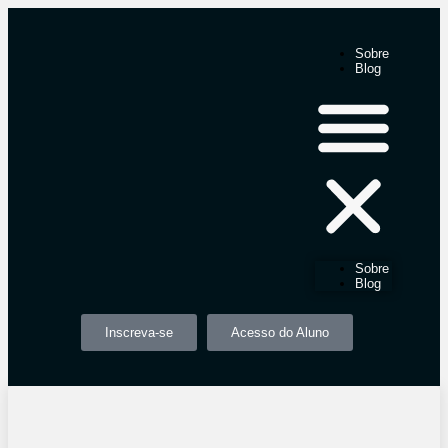
Sobre
Blog
Sobre
Blog
Inscreva-se
Acesso do Aluno