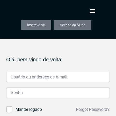
Inscreva-se
Acesso do Aluno
Olá, bem-vindo de volta!
Forgot Password?
Manter logado