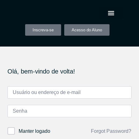
Inscreva-se
Acesso do Aluno
Olá, bem-vindo de volta!
Forgot Password?
Manter logado