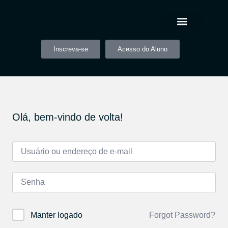
Inscreva-se
Acesso do Aluno
Olá, bem-vindo de volta!
Forgot Password?
Manter logado