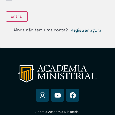
Entrar
Ainda não tem uma conta?
Registrar agora
Sobre a Academia Ministerial