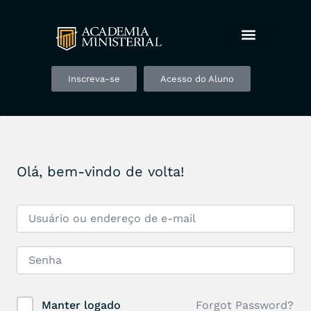
Inscreva-se
Acesso do Aluno
Olá, bem-vindo de volta!
Forgot Password?
Manter logado